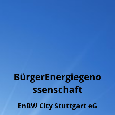
BürgerEnergiegeno
ssenschaft
EnBW City Stuttgart eG